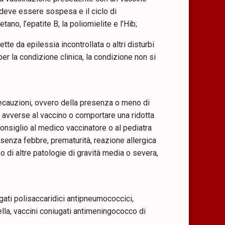
e deve essere sospesa e il ciclo di
tano, l’epatite B, la poliomielite e l’Hib;
e da epilessia incontrollata o altri disturbi
 per la condizione clinica, la condizione non si
ecauzioni, ovvero della presenza o meno di
i avverse al vaccino o comportare una ridotta
onsiglio al medico vaccinatore o al pediatra
 senza febbre, prematurità, reazione allergica
o di altre patologie di gravità media o severa,
ti polisaccaridici antipneumococcici,
cella, vaccini coniugati antimeningococco di