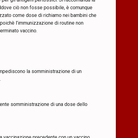
laddove ciò non fosse possibile, è comunque
lizzato come dose di richiamo nei bambini che
, poichè l’immunizzazione di routine non
terminato vaccino.
 impediscono la somministrazione di un
.
dente somministrazione di una dose dello
alla vaccinazione precedente con un vaccino