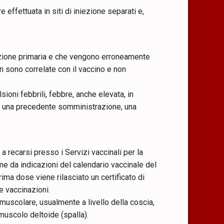
 effettuata in siti di iniezione separati e,
azione primaria e che vengono erroneamente
n sono correlate con il vaccino e non
oni febbrili, febbre, anche elevata, in
o una precedente somministrazione, una
a recarsi presso i Servizi vaccinali per la
e da indicazioni del calendario vaccinale del
a dose viene rilasciato un certificato di
 vaccinazioni.
muscolare, usualmente a livello della coscia,
 muscolo deltoide (spalla).