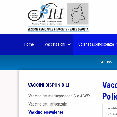
Home
Vaccinazioni
Scienza&Conoscenza
HOME
Vacc
VACCINI DISPONIBILI
Poli
Vaccino antimeningococco C e ACWY
Vaccino anti-influenzale
a cur
Vaccino esavalente
(*) Di