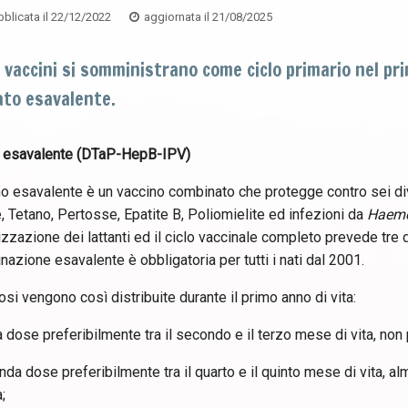
blicata il
22/12/2022
aggiornata il
21/08/2025
 vaccini si somministrano come ciclo primario nel pri
to esavalente.
 esavalente (DTaP-HepB-IPV)
no esavalente è un vaccino combinato che protegge contro sei div
e, Tetano, Pertosse, Epatite B, Poliomielite ed infezioni da
Haemo
zzazione dei lattanti ed il ciclo vaccinale completo prevede tre d
nazione esavalente è obbligatoria per tutti i nati dal 2001.
osi vengono così distribuite durante il primo anno di vita:
 dose preferibilmente tra il secondo e il terzo mese di vita, non
da dose preferibilmente tra il quarto e il quinto mese di vita, 
;