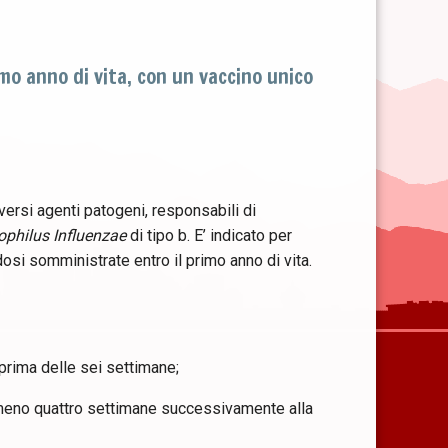
mo anno di vita, con un vaccino unico
ersi agenti patogeni, responsabili di
philus Influenzae
di tipo b. E’ indicato per
osi somministrate entro il primo anno di vita.
 prima delle sei settimane;
almeno quattro settimane successivamente alla