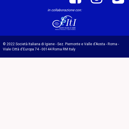
in collaborazione con:
© 2022 Società Italiana di Igiene - Sez. Piemonte e Valle d'Aosta - Roma -
Viale Città d'Europa 74 - 00144 Roma RM Italy