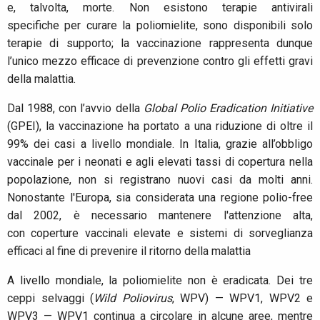
e, talvolta, morte. Non esistono terapie antivirali
specifiche per curare la poliomielite, sono disponibili solo
terapie di supporto; la vaccinazione rappresenta dunque
l’unico mezzo efficace di prevenzione contro gli effetti gravi
della malattia.
Dal 1988, con l’avvio della
Global Polio Eradication Initiative
(GPEI), la vaccinazione ha portato a una riduzione di oltre il
99% dei casi a livello mondiale. In Italia, grazie all’obbligo
vaccinale per i neonati e agli elevati tassi di copertura nella
popolazione, non si registrano nuovi casi da molti anni.
Nonostante l'Europa, sia considerata una regione polio-free
dal 2002, è necessario mantenere l'attenzione alta,
con coperture vaccinali elevate e sistemi di sorveglianza
efficaci al fine di prevenire il ritorno della malattia
A livello mondiale, la poliomielite non è eradicata. Dei tre
ceppi selvaggi
(
Wild Poliovirus
, WPV) — WPV1, WPV2 e
WPV3 — WPV1 continua a circolare in alcune aree, mentre