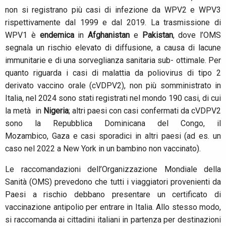
non si registrano più casi di infezione da WPV2 e WPV3
rispettivamente dal 1999 e dal 2019. La trasmissione di
WPV1 è
endemica
in
Afghanistan
e
Pakistan
, dove l’OMS
segnala un rischio elevato di diffusione, a causa di lacune
immunitarie e di una sorveglianza sanitaria sub- ottimale. Per
quanto riguarda i casi di malattia da poliovirus di tipo 2
derivato vaccino orale (cVDPV2), non più somministrato in
Italia, nel 2024 sono stati registrati nel mondo 190 casi, di cui
la metà in
Nigeria
; altri paesi con casi confermati da cVDPV2
sono la Repubblica Dominicana del Congo, il
Mozambico, Gaza e casi sporadici in altri paesi (ad es. un
caso nel 2022 a New York in un bambino non vaccinato).
Le raccomandazioni dell’Organizzazione Mondiale della
Sanità (OMS) prevedono che tutti i viaggiatori provenienti da
Paesi a rischio debbano presentare un certificato di
vaccinazione antipolio per entrare in Italia. Allo stesso modo,
si raccomanda ai cittadini italiani in partenza per destinazioni