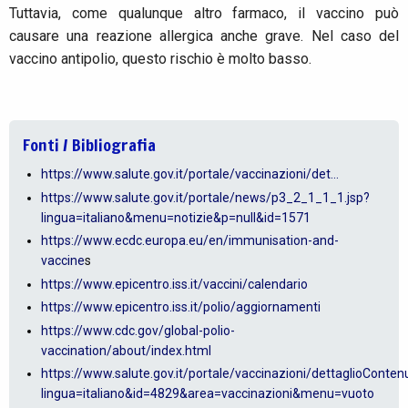
Tuttavia, come qualunque altro farmaco, il vaccino può
causare una reazione allergica anche grave. Nel caso del
vaccino antipolio, questo rischio è molto basso.
Fonti / Bibliografia
https://www.salute.gov.it/portale/vaccinazioni/det...
https://www.salute.gov.it/portale/news/p3_2_1_1_1.jsp?
lingua=italiano&menu=notizie&p=null&id=1571
https://www.ecdc.europa.eu/en/immunisation-and-
vaccine
s
https://www.epicentro.iss.it/vaccini/calendario
https://www.epicentro.iss.it/polio/aggiornamenti
https://www.cdc.gov/global-polio-
vaccination/about/index.html
https://www.salute.gov.it/portale/vaccinazioni/dettaglioContenu
lingua=italiano&id=4829&area=vaccinazioni&menu=vuoto