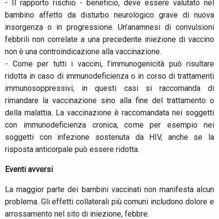
- Il rapporto rischio - beneficio, deve essere valutato nel
bambino affetto da disturbo neurologico grave di nuova
insorgenza o in progressione. Un’anamnesi di convulsioni
febbrili non correlate a una precedente iniezione di vaccino
non è una controindicazione alla vaccinazione.
- Come per tutti i vaccini, l’immunogenicità può risultare
ridotta in caso di immunodeficienza o in corso di trattamenti
immunosoppressivi; in questi casi si raccomanda di
rimandare la vaccinazione sino alla fine del trattamento o
della malattia. La vaccinazione è raccomandata nei soggetti
con immunodeficienza cronica, come per esempio nei
soggetti con infezione sostenuta da HIV, anche se la
risposta anticorpale può essere ridotta.
Eventi avversi
La maggior parte dei bambini vaccinati non manifesta alcun
problema. Gli effetti collaterali più comuni includono dolore e
arrossamento nel sito di iniezione, febbre.