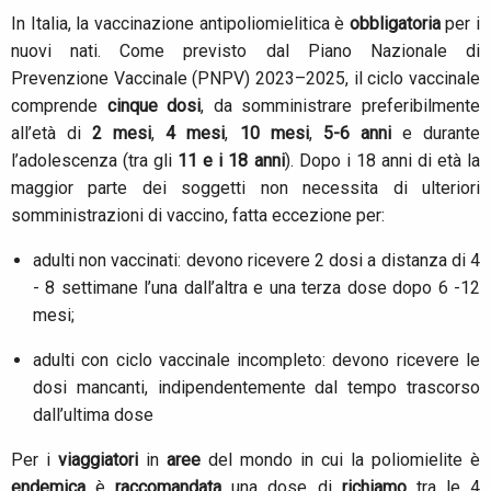
In Italia, la vaccinazione antipoliomielitica è
obbligatoria
per i
nuovi nati. Come previsto dal Piano Nazionale di
Prevenzione Vaccinale (PNPV) 2023–2025, il ciclo vaccinale
comprende
cinque dosi
, da somministrare preferibilmente
all’età di
2 mesi
,
4 mesi
,
10 mesi
,
5-6 anni
e durante
l’adolescenza (tra gli
11 e i 18 anni
). Dopo i 18 anni di età la
maggior parte dei soggetti non necessita di ulteriori
somministrazioni di vaccino, fatta eccezione per:
adulti non vaccinati: devono ricevere 2 dosi a distanza di 4
- 8 settimane l’una dall’altra e una terza dose dopo 6 -12
mesi;
adulti con ciclo vaccinale incompleto: devono ricevere le
dosi mancanti, indipendentemente dal tempo trascorso
dall’ultima dose
Per i
viaggiatori
in
aree
del mondo in cui la poliomielite è
endemica
è
raccomandata
una dose di
richiamo
tra le 4