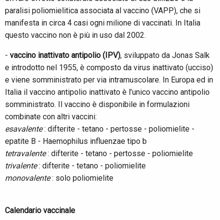
paralisi poliomielitica associata al vaccino (VAPP), che si
manifesta in circa 4 casi ogni milione di vaccinati. In Italia
questo vaccino non è più in uso dal 2002.
-
vaccino inattivato antipolio (IPV)
, sviluppato da Jonas Salk
e introdotto nel 1955, è composto da virus inattivato (ucciso)
e viene somministrato per via intramuscolare. In Europa ed in
Italia il vaccino antipolio inattivato è l’unico vaccino antipolio
somministrato. Il vaccino è disponibile in formulazioni
combinate con altri vaccini:
esavalente
: difterite - tetano - pertosse - poliomielite -
epatite B - Haemophilus influenzae tipo b
tetravalente
: difterite - tetano - pertosse - poliomielite
trivalente
: difterite - tetano - poliomielite
m
onovalente
: solo poliomielite
Calendario vaccinale