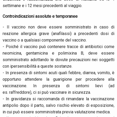
settimane e i 12 mesi precedenti al viaggio.
Controindicazioni assolute e temporanee
- Il vaccino non deve essere somministrato in caso di
reazione allergica grave (anafilassi) a precedenti dosi di
vaccino o a qualsiasi componente del vaccino.
- Poiché il vaccino può contenere tracce di antibiotici come
neomicina, gentamicina e polimixina B, deve essere
somministrato adottando le dovute precauzioni nei soggetti
con ipersensibilità a queste sostanze.
- In presenza di sintomi acuti quali febbre, diarrea, vomito, è
opportuno attendere la guarigione per procedere alla
vaccinazione. In presenza di sintomi lievi (ad
es. raffreddore), ci si può vaccinare in sicurezza.
- In gravidanza si raccomanda di rimandare la vaccinazione
antipolio dopo il parto, salvo rischio elevato di esposizione,
in cui può essere somministrata previa valutazione medica.