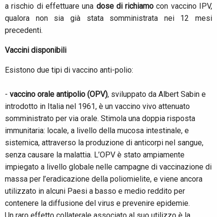
a rischio di effettuare una
dose di richiamo
con vaccino IPV,
qualora non sia già stata somministrata nei 12 mesi
precedenti.
Vaccini disponibili
Esistono due tipi di vaccino anti-polio:
-
vaccino orale antipolio (OPV)
, sviluppato da Albert Sabin e
introdotto in Italia nel 1961, è un vaccino vivo attenuato
somministrato per via orale. Stimola una doppia risposta
immunitaria: locale, a livello della mucosa intestinale, e
sistemica, attraverso la produzione di anticorpi nel sangue,
senza causare la malattia. L’OPV è stato ampiamente
impiegato a livello globale nelle campagne di vaccinazione di
massa per l’eradicazione della poliomielite, e viene ancora
utilizzato in alcuni Paesi a basso e medio reddito per
contenere la diffusione del virus e prevenire epidemie.
Un raro effetto collaterale associato al suo utilizzo è la