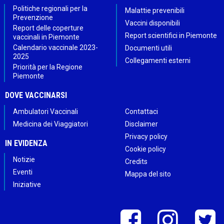
Politiche regionali per la
Malattie prevenibili
Prevenzione
Vaccini disponibili
Report delle coperture
Report scientifici in Piemonte
vaccinali in Piemonte
Calendario vaccinale 2023-
Documenti utili
2025
Collegamenti esterni
Priorità per la Regione
Piemonte
DOVE VACCINARSI
Ambulatori Vaccinali
Contattaci
Medicina dei Viaggiatori
Disclaimer
Privacy policy
IN EVIDENZA
Cookie policy
Notizie
Credits
Eventi
Mappa del sito
Iniziative