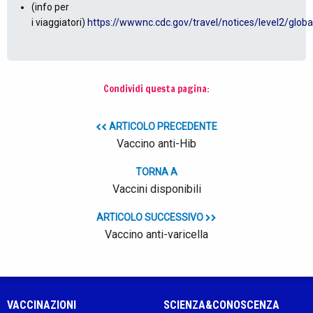
(info per
i viaggiatori)
https://wwwnc.cdc.gov/travel/notices/level2/global.
Condividi questa pagina:
ARTICOLO PRECEDENTE
Vaccino anti-Hib
TORNA A
Vaccini disponibili
ARTICOLO SUCCESSIVO
Vaccino anti-varicella
VACCINAZIONI
SCIENZA&CONOSCENZA