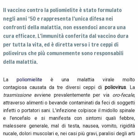
Il vaccino contro la poliomielite è stato formulato
negli anni ‘50 e rappresenta l’unica difesa nei
confronti della malattia, non essendoci ancora una
cura efficace. L’immunità conferita dal vaccino dura
per tutta la vita, ed è diretta verso i tre ceppi di
poliovirus che più comunemente sono responsabili
della malattia.
La
poliomielite
è una malattia virale molto
contagiosa causata da tre diversi ceppi di
poliovirus
. La
trasmissione
avviene prevalentemente per via
oro-fecale
,
attraverso alimenti o bevande contaminati da feci di soggetti
infetti o portatori sani. L'infezione colpisce il midollo spinale
e l'encefalo e si manifesta con sintomi quali febbre,
malessere generale, mal di testa, nausea, vomito, rigidità
nucale, dolori muscolari e, nei casi più gravi, paralisi degli arti