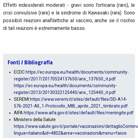
Effetti indesiderati moderati - gravi sono l’orticaria (raro), le
crisi convulsive (rare) e la sindrome di Kawasaki (rara). Sono
possibili reazioni anafilattiche al vaccino, anche se il rischio
di tali reazioni è estremamente basso.
Fonti / Bibliografia
ECDC
https://ec.europa.eu/health/documents/community-
register/2017/20170524137650/anx_137650_it.pdf
https://ec.europa.eu/health/documents/community-
register/2013/20130322125440/anx_125440_it.pdf
SEREMI
https://www.seremi.it/sites/default/files/DD-A14-
576-2021-All_1-Protocollo_MIB_aprile_2021_timbrato.pdf
AIFA
https://www.aifa.gov.it/sites/default/files/meningite.pdf
Ministero della Salute
https://www.salute.gov.it/portale/vaccinazioni/dettaglioContenu
lingua=italiano&id=4802&area=vaccinazioni&menu=fasce