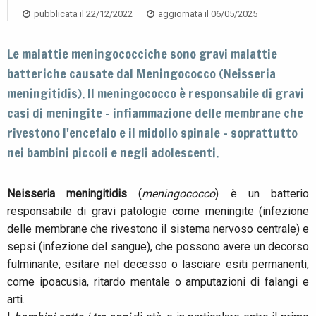
pubblicata il
22/12/2022
aggiornata il
06/05/2025
Le malattie meningococciche sono gravi malattie
batteriche causate dal Meningococco (Neisseria
meningitidis). Il meningococco è responsabile di gravi
casi di meningite - infiammazione delle membrane che
rivestono l'encefalo e il midollo spinale - soprattutto
nei bambini piccoli e negli adolescenti.
Neisseria meningitidis
(
meningococco
) è un batterio
responsabile di gravi patologie come meningite (infezione
delle membrane che rivestono il sistema nervoso centrale) e
sepsi (infezione del sangue), che possono avere un decorso
fulminante, esitare nel decesso o lasciare esiti permanenti,
come ipoacusia, ritardo mentale o amputazioni di falangi e
arti.