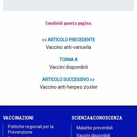
Condividi questa pagina:
ARTICOLO PRECEDENTE
Vaccino anti-varicella
TORNA A
Vaccini disponibili
ARTICOLO SUCCESSIVO
Vaccino anti-herpes zoster
VACCINAZIONI
SCIENZA&CONOSCENZA
Politiche regionali per la
Malattie prevenibili
Prevenzione
Vaccini disponibili