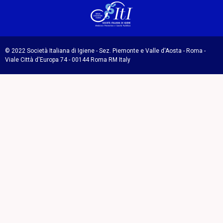
© 2022 Società Italiana di Igiene - Sez. Piemonte e Valle d'Aosta - Roma -
Viale Città d'Europa 74 - 00144 Roma RM Italy