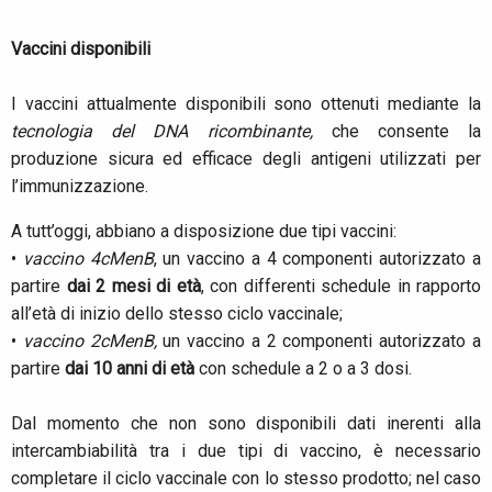
Vaccini disponibili
I vaccini attualmente disponibili sono ottenuti mediante la
tecnologia del DNA ricombinante,
che consente la
produzione sicura ed efficace degli antigeni utilizzati per
l’immunizzazione.
A tutt’oggi, abbiano a disposizione due tipi vaccini:
•
vaccino 4cMenB
, un vaccino a 4 componenti autorizzato a
partire
dai 2 mesi
di età
, con differenti schedule in rapporto
all’età di inizio dello stesso ciclo vaccinale;
•
vaccino
2cMenB,
un vaccino a 2 componenti autorizzato a
partire
dai 10 anni di età
con schedule a 2 o a 3 dosi.
Dal momento che non sono disponibili dati inerenti alla
intercambiabilità tra i due tipi di vaccino, è necessario
completare il ciclo vaccinale con lo stesso prodotto; nel caso