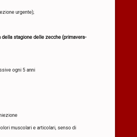
ezione urgente);
ma della stagione delle zecche (primavera-
ssive ogni 5 anni
iniezione
olori muscolari e articolari, senso di