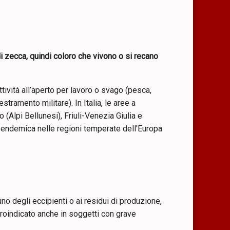
 zecca, quindi coloro che vivono o si recano
ività all’aperto per lavoro o svago (pesca,
stramento militare). In Italia, le aree a
 (Alpi Bellunesi), Friuli-Venezia Giulia e
 è endemica nelle regioni temperate dell'Europa
 uno degli eccipienti o ai residui di produzione,
roindicato anche in soggetti con grave