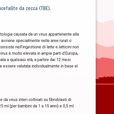
ncefalite da zecca (TBE).
tologia causata da un virus appartenente alla
avviene specialmente nelle aree rurali o
consiste nell’ingestione di latte e latticini non
virus è molto elevata in ampie parti d'Europa,
ta a qualsiasi età, a partire dai 12 mesi
ve essere valutata individualmente in base al
da virus interi coltivati su fibroblasti di
5 ml (per bambini da 1 a 15 anni) e 0,5 ml