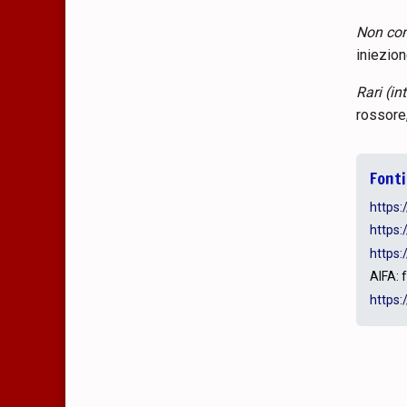
Non com
iniezion
Rari (in
rossore,
Fonti
https:
https:
https:
AIFA: 
https: