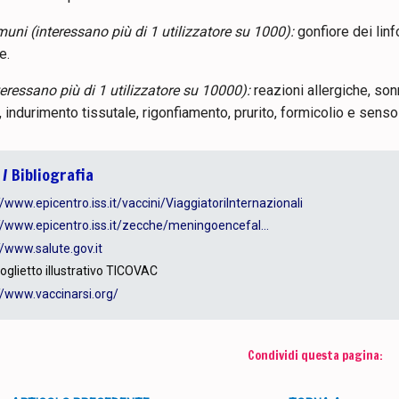
uni (interessano più di 1 utilizzatore su 1000):
gonfiore dei linfo
e.
teressano più di 1 utilizzatore su 10000):
reazioni allergiche, son
 indurimento tissutale, rigonfiamento, prurito, formicolio e senso d
 / Bibliografia
//www.epicentro.iss.it/vaccini/ViaggiatoriInternazionali
//www.epicentro.iss.it/zecche/meningoencefal...
//www.salute.gov.it
foglietto illustrativo TICOVAC
//www.vaccinarsi.org/
Condividi questa pagina: