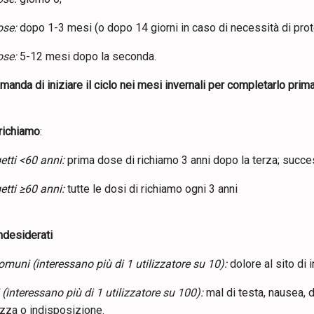
ose:
dopo 1-3 mesi (o dopo 14 giorni in caso di necessità di prot
ose:
5-12 mesi dopo la seconda.
manda di iniziare il ciclo nei mesi invernali per completarlo pri
 richiamo
:
tti <60 anni:
prima dose di richiamo 3 anni dopo la terza; succe
tti ≥60 anni:
tutte le dosi di richiamo ogni 3 anni
indesiderati
muni (interessano più di 1 utilizzatore su 10):
dolore al sito di 
interessano più di 1 utilizzatore su 100):
mal di testa, nausea, d
zza o indisposizione.