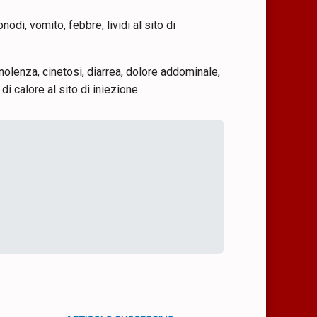
nodi, vomito, febbre, lividi al sito di
nolenza, cinetosi, diarrea, dolore addominale,
i calore al sito di iniezione.